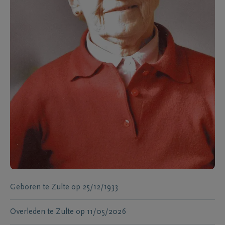
Geboren te
Zulte
op
25/12/1933
Overleden te
Zulte
op
11/05/2026