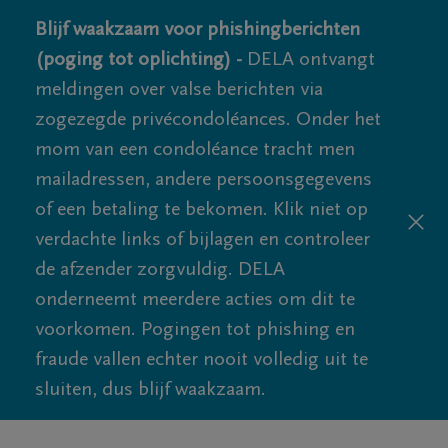
Blijf waakzaam voor phishingberichten
(poging tot oplichting) -
DELA ontvangt
meldingen over valse berichten via
zogezegde privécondoléances. Onder het
mom van een condoléance tracht men
mailadressen, andere persoonsgegevens
of een betaling te bekomen. Klik niet op
verdachte links of bijlagen en controleer
de afzender zorgvuldig. DELA
onderneemt meerdere acties om dit te
voorkomen. Pogingen tot phishing en
fraude vallen echter nooit volledig uit te
sluiten, dus blijf waakzaam.