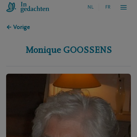
NL
FR
← Vorige
Monique
GOOSSENS