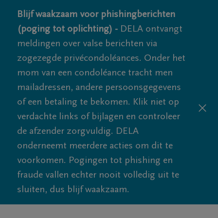
Blijf waakzaam voor phishingberichten
(poging tot oplichting) -
DELA ontvangt
meldingen over valse berichten via
zogezegde privécondoléances. Onder het
mom van een condoléance tracht men
mailadressen, andere persoonsgegevens
of een betaling te bekomen. Klik niet op
verdachte links of bijlagen en controleer
de afzender zorgvuldig. DELA
onderneemt meerdere acties om dit te
voorkomen. Pogingen tot phishing en
fraude vallen echter nooit volledig uit te
sluiten, dus blijf waakzaam.