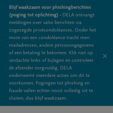
Blijf waakzaam voor phishingberichten
(poging tot oplichting) -
DELA ontvangt
meldingen over valse berichten via
zogezegde privécondoléances. Onder het
mom van een condoléance tracht men
mailadressen, andere persoonsgegevens
of een betaling te bekomen. Klik niet op
verdachte links of bijlagen en controleer
de afzender zorgvuldig. DELA
onderneemt meerdere acties om dit te
voorkomen. Pogingen tot phishing en
fraude vallen echter nooit volledig uit te
sluiten, dus blijf waakzaam.