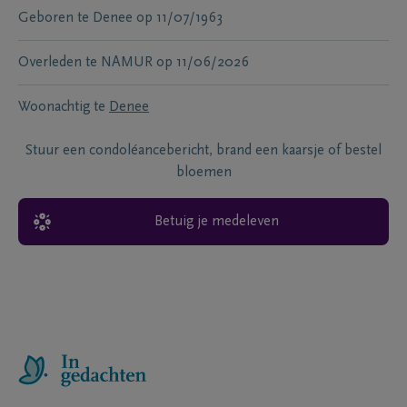
Geboren te
Denee
op
11/07/1963
Overleden te
NAMUR
op
11/06/2026
Woonachtig te
Denee
Stuur een condoléancebericht, brand een kaarsje of bestel
bloemen
Betuig je medeleven