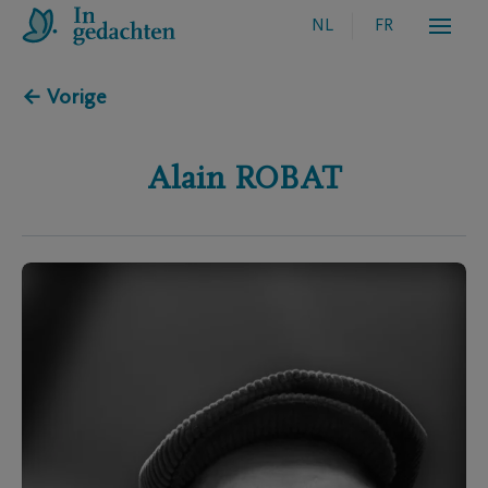
NL
FR
← Vorige
Alain
ROBAT