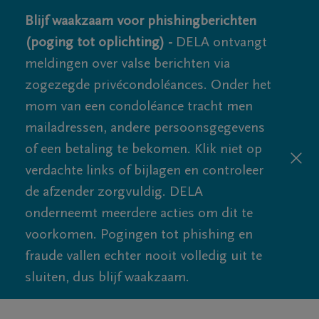
Blijf waakzaam voor phishingberichten
(poging tot oplichting) -
DELA ontvangt
meldingen over valse berichten via
zogezegde privécondoléances. Onder het
mom van een condoléance tracht men
mailadressen, andere persoonsgegevens
of een betaling te bekomen. Klik niet op
verdachte links of bijlagen en controleer
de afzender zorgvuldig. DELA
onderneemt meerdere acties om dit te
voorkomen. Pogingen tot phishing en
fraude vallen echter nooit volledig uit te
sluiten, dus blijf waakzaam.