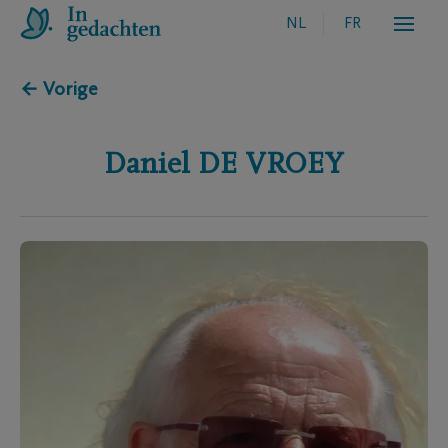
NL
FR
← Vorige
Daniel
DE VROEY