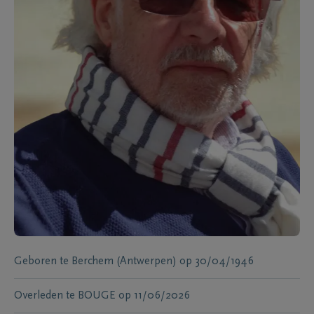
Geboren te
Berchem (Antwerpen)
op
30/04/1946
Overleden te
BOUGE
op
11/06/2026