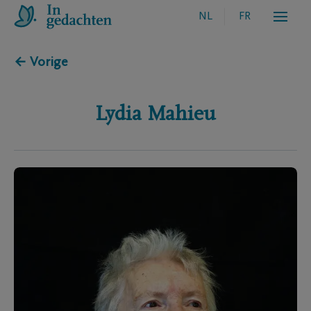
NL
FR
← Vorige
Lydia
Mahieu