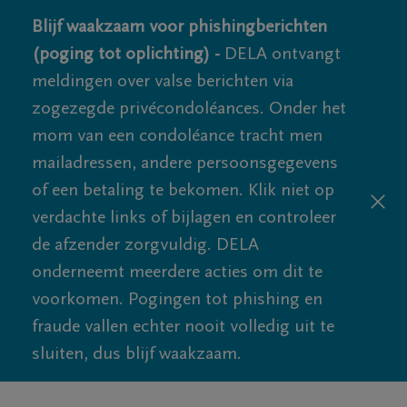
Blijf waakzaam voor phishingberichten
(poging tot oplichting) -
DELA ontvangt
meldingen over valse berichten via
zogezegde privécondoléances. Onder het
mom van een condoléance tracht men
mailadressen, andere persoonsgegevens
of een betaling te bekomen. Klik niet op
verdachte links of bijlagen en controleer
de afzender zorgvuldig. DELA
onderneemt meerdere acties om dit te
voorkomen. Pogingen tot phishing en
fraude vallen echter nooit volledig uit te
sluiten, dus blijf waakzaam.