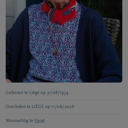
Geboren te
Liège
op
31/08/1934
Overleden te
LIÈGE
op
11/06/2026
Woonachtig te
Foret