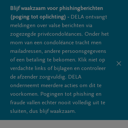
Blijf waakzaam voor phishingberichten
(poging tot oplichting) -
DELA ontvangt
meldingen over valse berichten via
zogezegde privécondoléances. Onder het
mom van een condoléance tracht men
mailadressen, andere persoonsgegevens
of een betaling te bekomen. Klik niet op
verdachte links of bijlagen en controleer
de afzender zorgvuldig. DELA
onderneemt meerdere acties om dit te
voorkomen. Pogingen tot phishing en
fraude vallen echter nooit volledig uit te
sluiten, dus blijf waakzaam.