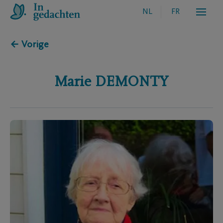
NL
FR
← Vorige
Marie
DEMONTY