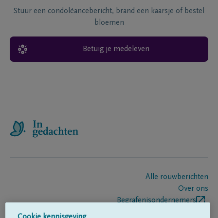
Stuur een condoléancebericht, brand een kaarsje of bestel
bloemen
Betuig je medeleven
Alle rouwberichten
Over ons
Begrafenisondernemers
Contact
Cookie kennisgeving