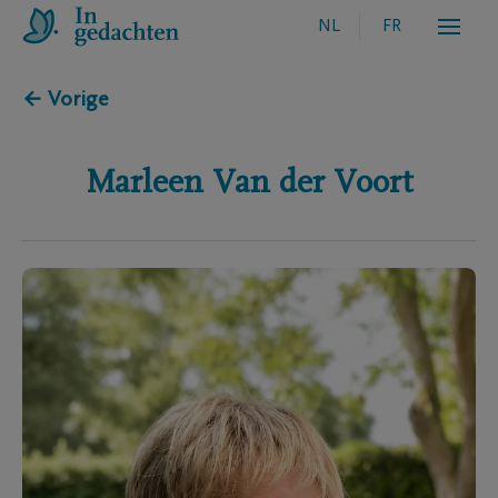
NL
FR
← Vorige
Marleen
Van der Voort