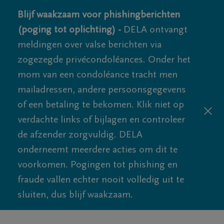
Blijf waakzaam voor phishingberichten
(poging tot oplichting) -
DELA ontvangt
meldingen over valse berichten via
zogezegde privécondoléances. Onder het
mom van een condoléance tracht men
mailadressen, andere persoonsgegevens
of een betaling te bekomen. Klik niet op
verdachte links of bijlagen en controleer
de afzender zorgvuldig. DELA
onderneemt meerdere acties om dit te
voorkomen. Pogingen tot phishing en
fraude vallen echter nooit volledig uit te
sluiten, dus blijf waakzaam.