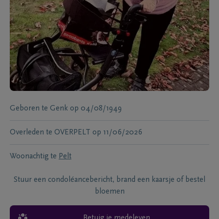
Geboren te
Genk
op
04/08/1949
Overleden te
OVERPELT
op
11/06/2026
Woonachtig te
Pelt
Stuur een condoléancebericht, brand een kaarsje of bestel
bloemen
Betuig je medeleven