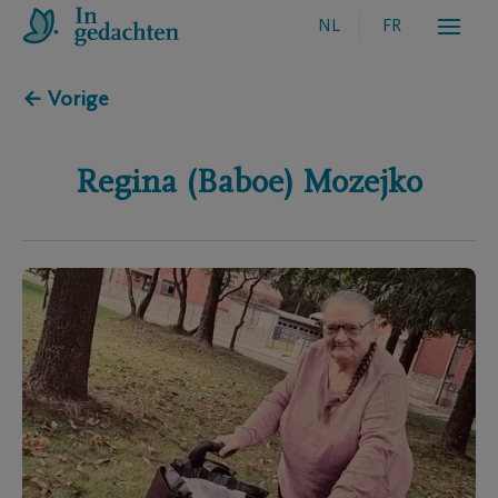
NL
FR
← Vorige
Regina (Baboe)
Mozejko