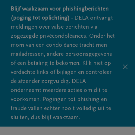
Blijf waakzaam voor phishingberichten
(poging tot oplichting) -
DELA ontvangt
meldingen over valse berichten via
zogezegde privécondoléances. Onder het
mom van een condoléance tracht men
mailadressen, andere persoonsgegevens
of een betaling te bekomen. Klik niet op
verdachte links of bijlagen en controleer
de afzender zorgvuldig. DELA
onderneemt meerdere acties om dit te
voorkomen. Pogingen tot phishing en
fraude vallen echter nooit volledig uit te
sluiten, dus blijf waakzaam.