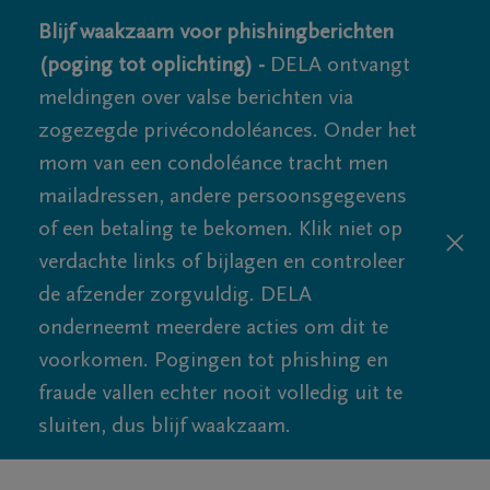
Blijf waakzaam voor phishingberichten
(poging tot oplichting) -
DELA ontvangt
meldingen over valse berichten via
zogezegde privécondoléances. Onder het
mom van een condoléance tracht men
mailadressen, andere persoonsgegevens
of een betaling te bekomen. Klik niet op
verdachte links of bijlagen en controleer
de afzender zorgvuldig. DELA
onderneemt meerdere acties om dit te
voorkomen. Pogingen tot phishing en
fraude vallen echter nooit volledig uit te
sluiten, dus blijf waakzaam.