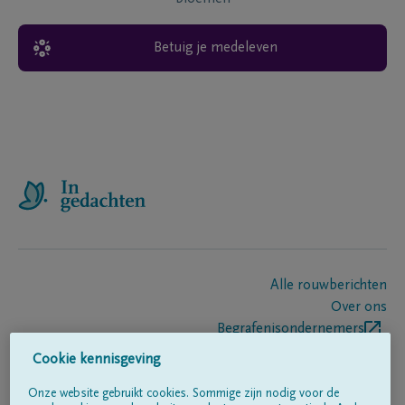
Betuig je medeleven
Alle rouwberichten
Over ons
Begrafenisondernemers
Contact
Cookie kennisgeving
Onze website gebruikt cookies. Sommige zijn nodig voor de