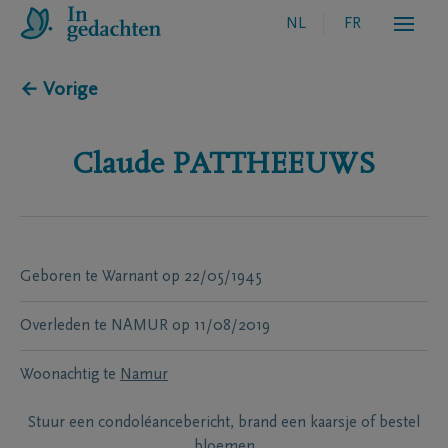
NL
FR
← Vorige
Claude
PATTHEEUWS
Geboren te
Warnant
op
22/05/1945
Overleden te
NAMUR
op
11/08/2019
Woonachtig te
Namur
Stuur een condoléancebericht, brand een kaarsje of bestel
bloemen