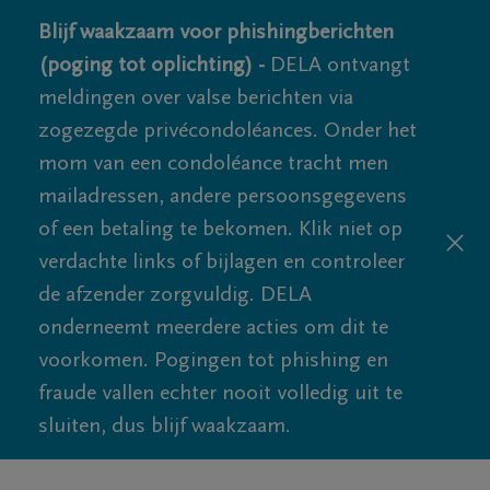
Blijf waakzaam voor phishingberichten
(poging tot oplichting) -
DELA ontvangt
meldingen over valse berichten via
zogezegde privécondoléances. Onder het
mom van een condoléance tracht men
mailadressen, andere persoonsgegevens
of een betaling te bekomen. Klik niet op
verdachte links of bijlagen en controleer
de afzender zorgvuldig. DELA
onderneemt meerdere acties om dit te
voorkomen. Pogingen tot phishing en
fraude vallen echter nooit volledig uit te
sluiten, dus blijf waakzaam.