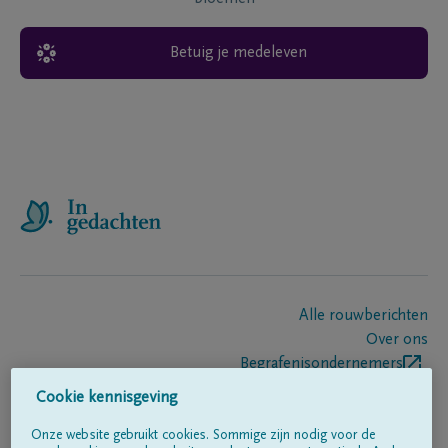
Betuig je medeleven
Alle rouwberichten
Over ons
Begrafenisondernemers
Contact
Cookie kennisgeving
Onze website gebruikt cookies. Sommige zijn nodig voor de