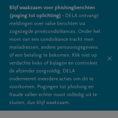
Blijf waakzaam voor phishingberichten
(poging tot oplichting) -
DELA ontvangt
meldingen over valse berichten via
zogezegde privécondoléances. Onder het
mom van een condoléance tracht men
mailadressen, andere persoonsgegevens
of een betaling te bekomen. Klik niet op
verdachte links of bijlagen en controleer
de afzender zorgvuldig. DELA
onderneemt meerdere acties om dit te
voorkomen. Pogingen tot phishing en
fraude vallen echter nooit volledig uit te
sluiten, dus blijf waakzaam.