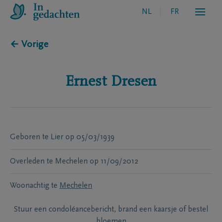
NL
FR
← Vorige
Ernest
Dresen
Geboren te
Lier
op
05/03/1939
Overleden te
Mechelen
op
11/09/2012
Woonachtig te
Mechelen
Stuur een condoléancebericht, brand een kaarsje of bestel
bloemen