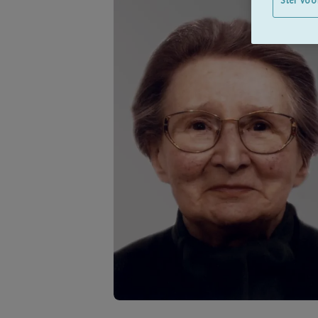
Stel voo