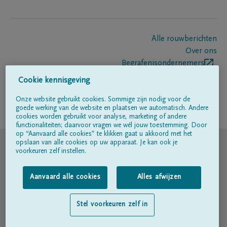
Alle rouwberichten
Over ons
Begrafenisondernemers
Contact
Cookie kennisgeving
Onze website gebruikt cookies. Sommige zijn nodig voor de
goede werking van de website en plaatsen we automatisch. Andere
Volg ons op
cookies worden gebruikt voor analyse, marketing of andere
functionaliteiten; daarvoor vragen we wél jouw toestemming. Door
op “Aanvaard alle cookies” te klikken gaat u akkoord met het
© DELA
opslaan van alle cookies op uw apparaat. Je kan ook je
voorkeuren zelf instellen.
Gebruiksvoorwaarden
Aanvaard alle cookies
Alles afwijzen
Privacyverklaring
Stel voorkeuren zelf in
Toegankelijkheidsverklaring