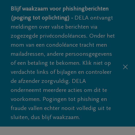
Blijf waakzaam voor phishingberichten
(poging tot oplichting) -
DELA ontvangt
meldingen over valse berichten via
zogezegde privécondoléances. Onder het
mom van een condoléance tracht men
mailadressen, andere persoonsgegevens
of een betaling te bekomen. Klik niet op
verdachte links of bijlagen en controleer
de afzender zorgvuldig. DELA
onderneemt meerdere acties om dit te
voorkomen. Pogingen tot phishing en
fraude vallen echter nooit volledig uit te
sluiten, dus blijf waakzaam.