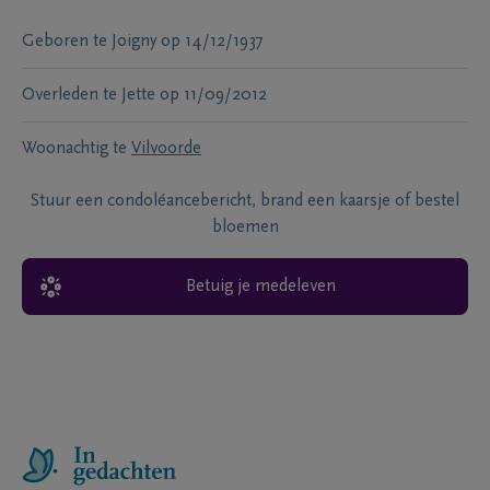
Geboren te
Joigny
op
14/12/1937
Overleden te
Jette
op
11/09/2012
Woonachtig te
Vilvoorde
Stuur een condoléancebericht, brand een kaarsje of bestel
bloemen
Betuig je medeleven