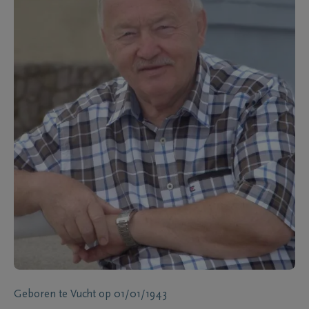
Geboren te
Vucht
op
01/01/1943