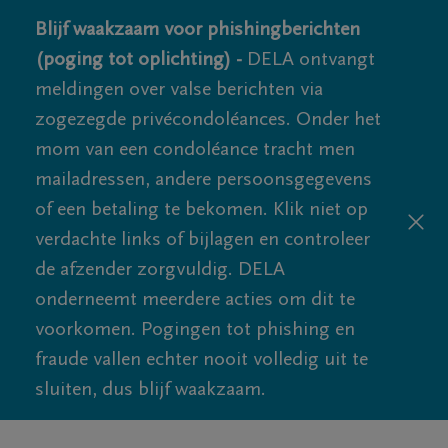
Blijf waakzaam voor phishingberichten
(poging tot oplichting) -
DELA ontvangt
meldingen over valse berichten via
zogezegde privécondoléances. Onder het
mom van een condoléance tracht men
mailadressen, andere persoonsgegevens
of een betaling te bekomen. Klik niet op
verdachte links of bijlagen en controleer
de afzender zorgvuldig. DELA
onderneemt meerdere acties om dit te
voorkomen. Pogingen tot phishing en
fraude vallen echter nooit volledig uit te
sluiten, dus blijf waakzaam.