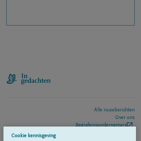
Alle rouwberichten
Over ons
Begrafenisondernemers
Contact
Cookie kennisgeving