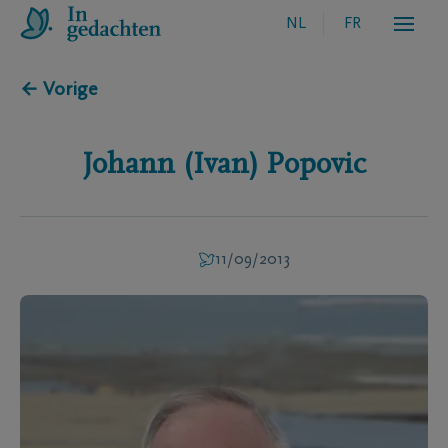
NL
FR
← Vorige
Johann (Ivan)
Popovic
11/09/2013