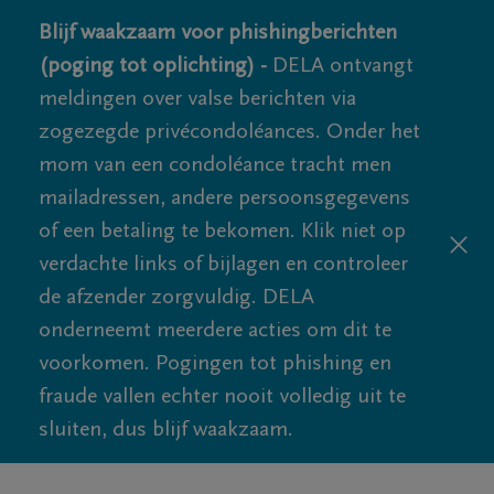
Blijf waakzaam voor phishingberichten
(poging tot oplichting) -
DELA ontvangt
meldingen over valse berichten via
zogezegde privécondoléances. Onder het
mom van een condoléance tracht men
mailadressen, andere persoonsgegevens
of een betaling te bekomen. Klik niet op
verdachte links of bijlagen en controleer
de afzender zorgvuldig. DELA
onderneemt meerdere acties om dit te
voorkomen. Pogingen tot phishing en
fraude vallen echter nooit volledig uit te
sluiten, dus blijf waakzaam.