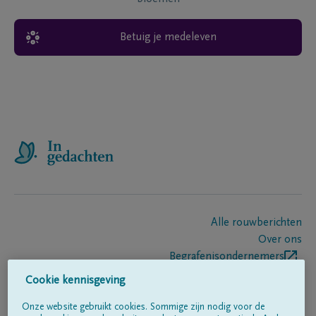
Betuig je medeleven
Alle rouwberichten
Over ons
Begrafenisondernemers
Contact
Cookie kennisgeving
Onze website gebruikt cookies. Sommige zijn nodig voor de