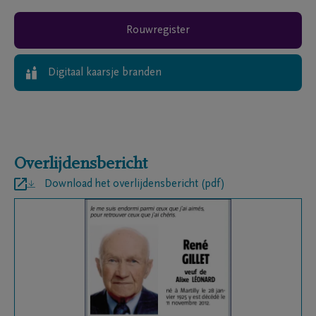
Rouwregister
Digitaal kaarsje branden
Overlijdensbericht
Download het overlijdensbericht (pdf)