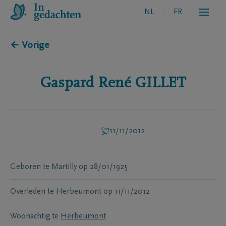
NL
FR
← Vorige
Gaspard René
GILLET
11/11/2012
Geboren te
Martilly
op
28/01/1925
Overleden te
Herbeumont
op
11/11/2012
Woonachtig te
Herbeumont