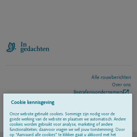
Alle rouwberichten
Over ons
Begrafenisondernemers
Contact
Cookie kennisgeving
Onze website gebruikt cookies. Sommige zijn nodig voor de
goede werking van de website en plaatsen we automatisch. Andere
Volg ons op
cookies worden gebruikt voor analyse, marketing of andere
functionaliteiten; daarvoor vragen we wél jouw toestemming. Door
op “Aanvaard alle cookies” te klikken gaat u akkoord met het