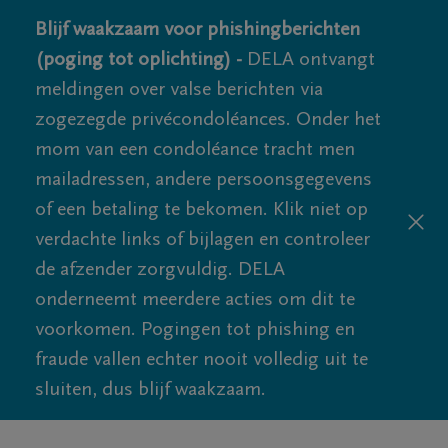
Blijf waakzaam voor phishingberichten
(poging tot oplichting) -
DELA ontvangt
meldingen over valse berichten via
zogezegde privécondoléances. Onder het
mom van een condoléance tracht men
mailadressen, andere persoonsgegevens
of een betaling te bekomen. Klik niet op
verdachte links of bijlagen en controleer
de afzender zorgvuldig. DELA
onderneemt meerdere acties om dit te
voorkomen. Pogingen tot phishing en
fraude vallen echter nooit volledig uit te
sluiten, dus blijf waakzaam.