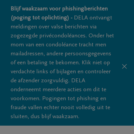
Blijf waakzaam voor phishingberichten
(poging tot oplichting) -
DELA ontvangt
meldingen over valse berichten via
zogezegde privécondoléances. Onder het
mom van een condoléance tracht men
mailadressen, andere persoonsgegevens
of een betaling te bekomen. Klik niet op
verdachte links of bijlagen en controleer
de afzender zorgvuldig. DELA
onderneemt meerdere acties om dit te
voorkomen. Pogingen tot phishing en
fraude vallen echter nooit volledig uit te
sluiten, dus blijf waakzaam.