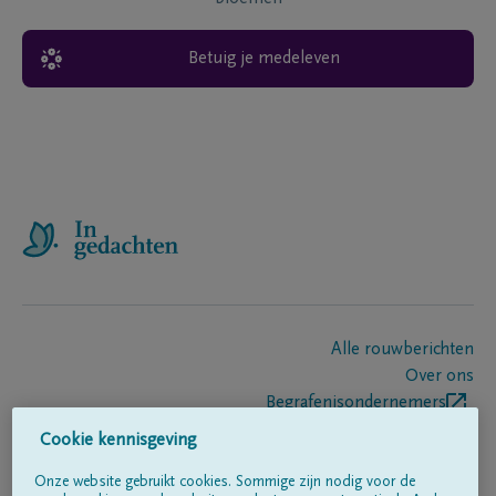
Betuig je medeleven
Alle rouwberichten
Over ons
Begrafenisondernemers
Contact
Cookie kennisgeving
Onze website gebruikt cookies. Sommige zijn nodig voor de