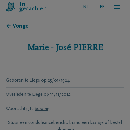
NL
FR
← Vorige
Marie - José
PIERRE
Geboren te
Liège
op
25/01/1924
Overleden te
Liège
op
11/11/2012
Woonachtig te
Seraing
Stuur een condoléancebericht, brand een kaarsje of bestel
bloemen