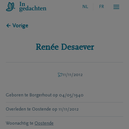
NL
FR
← Vorige
Renée
Desaever
11/11/2012
Geboren te
Borgerhout
op
04/05/1940
Overleden te
Oostende
op
11/11/2012
Woonachtig te
Oostende