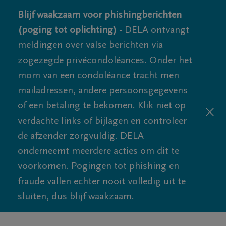
Blijf waakzaam voor phishingberichten
(poging tot oplichting) -
DELA ontvangt
meldingen over valse berichten via
zogezegde privécondoléances. Onder het
mom van een condoléance tracht men
mailadressen, andere persoonsgegevens
of een betaling te bekomen. Klik niet op
verdachte links of bijlagen en controleer
de afzender zorgvuldig. DELA
onderneemt meerdere acties om dit te
voorkomen. Pogingen tot phishing en
fraude vallen echter nooit volledig uit te
sluiten, dus blijf waakzaam.