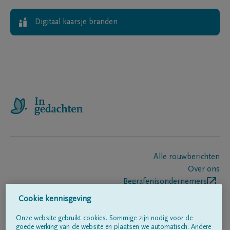
Digitaal kaarsje branden
Alle rouwberichten
Over ons
Begrafenisondernemers
Contact
Cookie kennisgeving
Onze website gebruikt cookies. Sommige zijn nodig voor de
goede werking van de website en plaatsen we automatisch. Andere