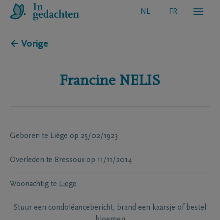
NL
FR
← Vorige
Francine
NELIS
Geboren te
Liège
op
25/02/1923
Overleden te
Bressoux
op
11/11/2014
Woonachtig te
Liege
Stuur een condoléancebericht, brand een kaarsje of bestel
bloemen