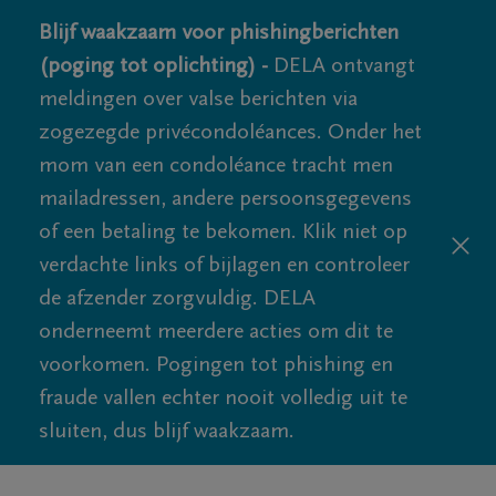
Blijf waakzaam voor phishingberichten
(poging tot oplichting) -
DELA ontvangt
meldingen over valse berichten via
zogezegde privécondoléances. Onder het
mom van een condoléance tracht men
mailadressen, andere persoonsgegevens
of een betaling te bekomen. Klik niet op
verdachte links of bijlagen en controleer
de afzender zorgvuldig. DELA
onderneemt meerdere acties om dit te
voorkomen. Pogingen tot phishing en
fraude vallen echter nooit volledig uit te
sluiten, dus blijf waakzaam.