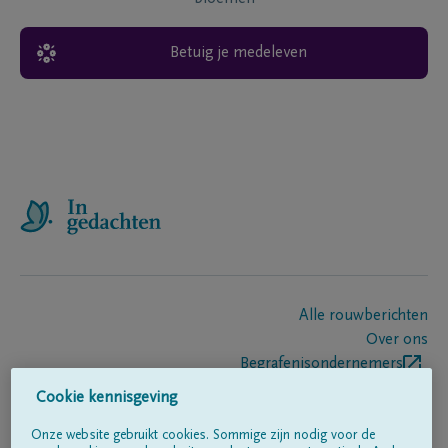
Betuig je medeleven
Alle rouwberichten
Over ons
Begrafenisondernemers
Contact
Cookie kennisgeving
Onze website gebruikt cookies. Sommige zijn nodig voor de