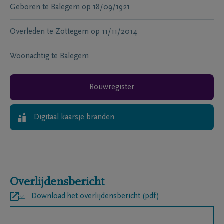
Geboren te
Balegem
op
18/09/1921
Overleden te
Zottegem
op
11/11/2014
Woonachtig te
Balegem
Rouwregister
Digitaal kaarsje branden
Overlijdensbericht
Download het overlijdensbericht (pdf)