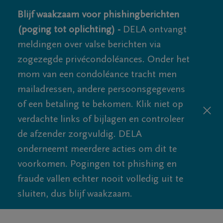
Blijf waakzaam voor phishingberichten
(poging tot oplichting) -
DELA ontvangt
meldingen over valse berichten via
zogezegde privécondoléances. Onder het
mom van een condoléance tracht men
mailadressen, andere persoonsgegevens
of een betaling te bekomen. Klik niet op
verdachte links of bijlagen en controleer
de afzender zorgvuldig. DELA
onderneemt meerdere acties om dit te
voorkomen. Pogingen tot phishing en
fraude vallen echter nooit volledig uit te
sluiten, dus blijf waakzaam.