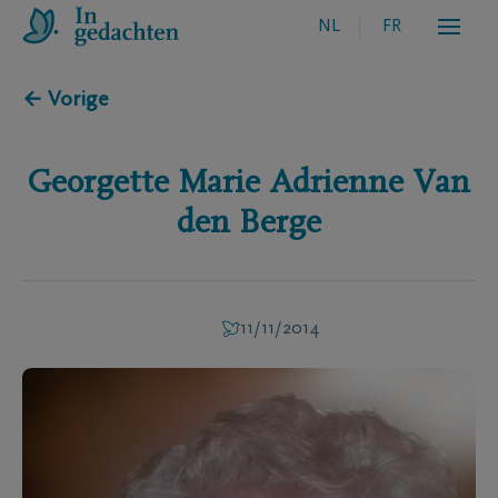
NL
FR
← Vorige
Georgette Marie Adrienne
Van
den Berge
11/11/2014