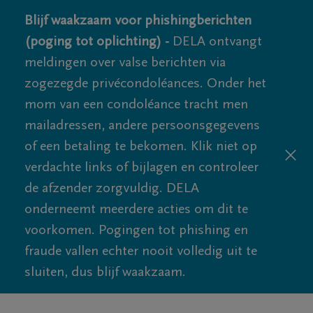
Blijf waakzaam voor phishingberichten
(poging tot oplichting) -
DELA ontvangt
meldingen over valse berichten via
zogezegde privécondoléances. Onder het
mom van een condoléance tracht men
mailadressen, andere persoonsgegevens
of een betaling te bekomen. Klik niet op
verdachte links of bijlagen en controleer
de afzender zorgvuldig. DELA
onderneemt meerdere acties om dit te
voorkomen. Pogingen tot phishing en
fraude vallen echter nooit volledig uit te
sluiten, dus blijf waakzaam.