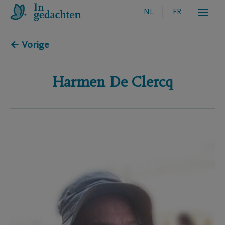
NL
FR
← Vorige
Harmen
De Clercq