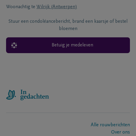
Woonachtig te
Wilrijk (Antwerpen)
Stuur een condoléancebericht, brand een kaarsje of bestel
bloemen
Betuig je medeleven
Alle rouwberichten
Over ons