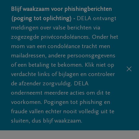
Blijf waakzaam voor phishingberichten
(poging tot oplichting) -
DELA ontvangt
meldingen over valse berichten via
zogezegde privécondoléances. Onder het
mom van een condoléance tracht men
mailadressen, andere persoonsgegevens
of een betaling te bekomen. Klik niet op
verdachte links of bijlagen en controleer
de afzender zorgvuldig. DELA
onderneemt meerdere acties om dit te
voorkomen. Pogingen tot phishing en
fraude vallen echter nooit volledig uit te
sluiten, dus blijf waakzaam.