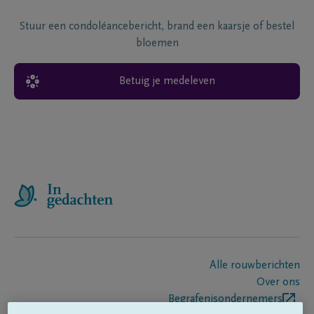
Stuur een condoléancebericht, brand een kaarsje of bestel
bloemen
Betuig je medeleven
Alle rouwberichten
Over ons
Begrafenisondernemers