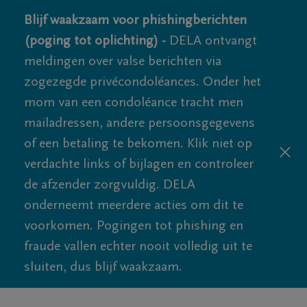
Blijf waakzaam voor phishingberichten
(poging tot oplichting) -
DELA ontvangt
meldingen over valse berichten via
zogezegde privécondoléances. Onder het
mom van een condoléance tracht men
mailadressen, andere persoonsgegevens
of een betaling te bekomen. Klik niet op
verdachte links of bijlagen en controleer
de afzender zorgvuldig. DELA
onderneemt meerdere acties om dit te
voorkomen. Pogingen tot phishing en
fraude vallen echter nooit volledig uit te
sluiten, dus blijf waakzaam.