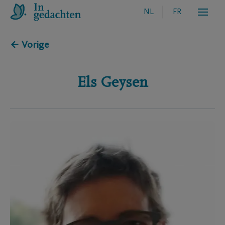
NL
FR
← Vorige
Els
Geysen