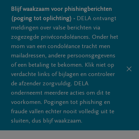
Blijf waakzaam voor phishingberichten
(poging tot oplichting) -
DELA ontvangt
meldingen over valse berichten via
zogezegde privécondoléances. Onder het
mom van een condoléance tracht men
mailadressen, andere persoonsgegevens
of een betaling te bekomen. Klik niet op
verdachte links of bijlagen en controleer
de afzender zorgvuldig. DELA
onderneemt meerdere acties om dit te
voorkomen. Pogingen tot phishing en
fraude vallen echter nooit volledig uit te
sluiten, dus blijf waakzaam.