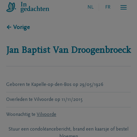
NL
FR
← Vorige
Jan Baptist
Van Droogenbroeck
Geboren te
Kapelle-op-den-Bos
op
29/05/1926
Overleden te
Vilvoorde
op
11/11/2015
Woonachtig te
Vilvoorde
Stuur een condoléancebericht, brand een kaarsje of bestel
bloemen