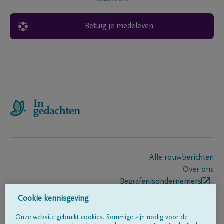
Betuig je medeleven
Alle rouwberichten
Over ons
Begrafenisondernemers
Contact
Cookie kennisgeving
Onze website gebruikt cookies. Sommige zijn nodig voor de