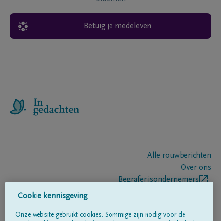
Betuig je medeleven
Alle rouwberichten
Over ons
Begrafenisondernemers
Contact
Cookie kennisgeving
Onze website gebruikt cookies. Sommige zijn nodig voor de