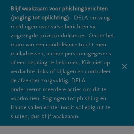
Blijf waakzaam voor phishingberichten
(poging tot oplichting) -
DELA ontvangt
meldingen over valse berichten via
zogezegde privécondoléances. Onder het
mom van een condoléance tracht men
mailadressen, andere persoonsgegevens
of een betaling te bekomen. Klik niet op
verdachte links of bijlagen en controleer
de afzender zorgvuldig. DELA
onderneemt meerdere acties om dit te
voorkomen. Pogingen tot phishing en
fraude vallen echter nooit volledig uit te
sluiten, dus blijf waakzaam.