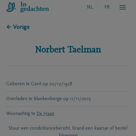
NL
FR
← Vorige
Norbert
Taelman
Geboren te
Gent
op
20/12/1928
Overleden te
Blankenberge
op
11/11/2015
Woonachtig te
De Haan
Stuur een condoléancebericht, brand een kaarsje of bestel
bloemen