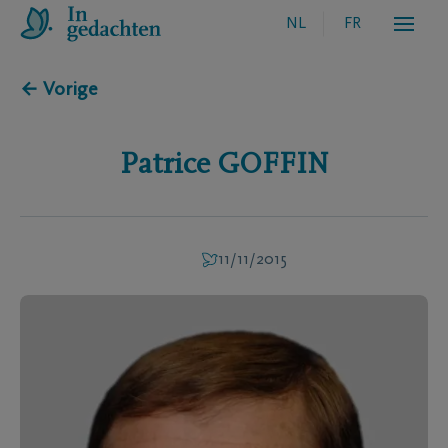
NL
FR
← Vorige
Patrice
GOFFIN
11/11/2015