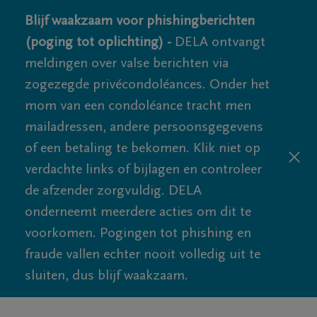
Blijf waakzaam voor phishingberichten
(poging tot oplichting) -
DELA ontvangt
meldingen over valse berichten via
zogezegde privécondoléances. Onder het
mom van een condoléance tracht men
mailadressen, andere persoonsgegevens
of een betaling te bekomen. Klik niet op
verdachte links of bijlagen en controleer
de afzender zorgvuldig. DELA
onderneemt meerdere acties om dit te
voorkomen. Pogingen tot phishing en
fraude vallen echter nooit volledig uit te
sluiten, dus blijf waakzaam.