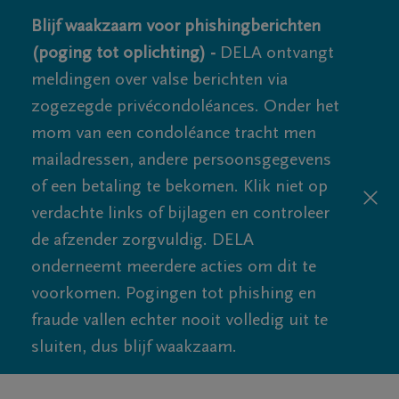
Blijf waakzaam voor phishingberichten
(poging tot oplichting) -
DELA ontvangt
meldingen over valse berichten via
zogezegde privécondoléances. Onder het
mom van een condoléance tracht men
mailadressen, andere persoonsgegevens
of een betaling te bekomen. Klik niet op
verdachte links of bijlagen en controleer
de afzender zorgvuldig. DELA
onderneemt meerdere acties om dit te
voorkomen. Pogingen tot phishing en
fraude vallen echter nooit volledig uit te
sluiten, dus blijf waakzaam.