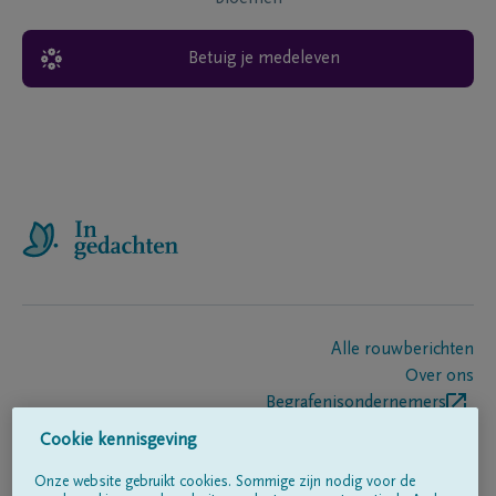
Betuig je medeleven
Alle rouwberichten
Over ons
Begrafenisondernemers
Contact
Cookie kennisgeving
Onze website gebruikt cookies. Sommige zijn nodig voor de