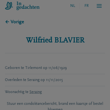
NL
FR
← Vorige
Wilfried
BLAVIER
Geboren te
Tirlemont
op
11/06/1929
Overleden te
Seraing
op
11/11/2015
Woonachtig te
Seraing
Stuur een condoléancebericht, brand een kaarsje of bestel
bloemen