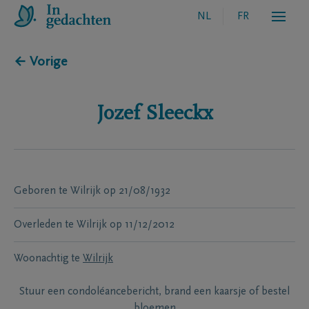
NL
FR
← Vorige
Jozef
Sleeckx
Geboren te
Wilrijk
op
21/08/1932
Overleden te
Wilrijk
op
11/12/2012
Woonachtig te
Wilrijk
Stuur een condoléancebericht, brand een kaarsje of bestel
bloemen