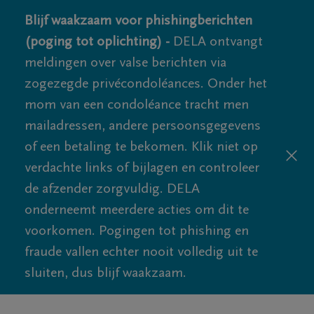
Blijf waakzaam voor phishingberichten
(poging tot oplichting) -
DELA ontvangt
meldingen over valse berichten via
zogezegde privécondoléances. Onder het
mom van een condoléance tracht men
mailadressen, andere persoonsgegevens
of een betaling te bekomen. Klik niet op
verdachte links of bijlagen en controleer
de afzender zorgvuldig. DELA
onderneemt meerdere acties om dit te
voorkomen. Pogingen tot phishing en
fraude vallen echter nooit volledig uit te
sluiten, dus blijf waakzaam.