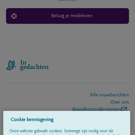
Betuig je medeleven
Alle rouwberichten
Over ons
Begrafenisondernemers
Contact
Cookie kennisgeving
Onze website gebruikt cookies. Sommige zijn nodig voor de