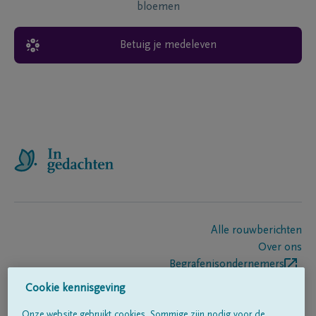
bloemen
Betuig je medeleven
Alle rouwberichten
Over ons
Begrafenisondernemers
Contact
Cookie kennisgeving
Onze website gebruikt cookies. Sommige zijn nodig voor de