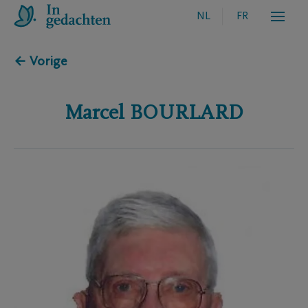
NL
FR
← Vorige
Marcel
BOURLARD