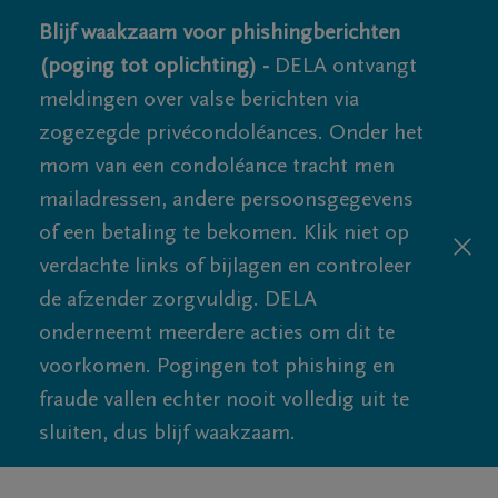
Blijf waakzaam voor phishingberichten
(poging tot oplichting) -
DELA ontvangt
meldingen over valse berichten via
zogezegde privécondoléances. Onder het
mom van een condoléance tracht men
mailadressen, andere persoonsgegevens
of een betaling te bekomen. Klik niet op
verdachte links of bijlagen en controleer
de afzender zorgvuldig. DELA
onderneemt meerdere acties om dit te
voorkomen. Pogingen tot phishing en
fraude vallen echter nooit volledig uit te
sluiten, dus blijf waakzaam.