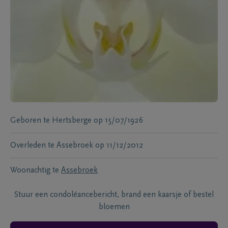
Geboren te
Hertsberge
op
15/07/1926
Overleden te
Assebroek
op
11/12/2012
Woonachtig te
Assebroek
Stuur een condoléancebericht, brand een kaarsje of bestel
bloemen