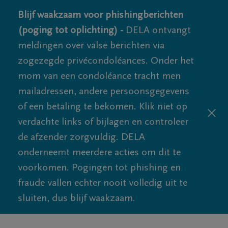
Blijf waakzaam voor phishingberichten
(poging tot oplichting) -
DELA ontvangt
meldingen over valse berichten via
zogezegde privécondoléances. Onder het
mom van een condoléance tracht men
mailadressen, andere persoonsgegevens
of een betaling te bekomen. Klik niet op
verdachte links of bijlagen en controleer
de afzender zorgvuldig. DELA
onderneemt meerdere acties om dit te
voorkomen. Pogingen tot phishing en
fraude vallen echter nooit volledig uit te
sluiten, dus blijf waakzaam.