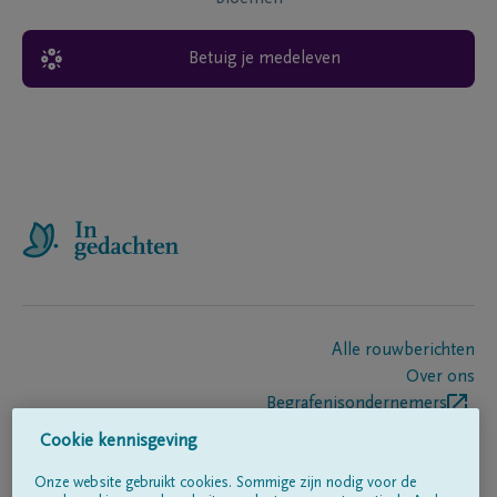
Betuig je medeleven
Alle rouwberichten
Over ons
Begrafenisondernemers
Contact
Cookie kennisgeving
Onze website gebruikt cookies. Sommige zijn nodig voor de