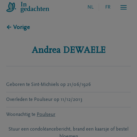
NL
FR
← Vorige
Andrea
DEWAELE
Geboren te
Sint-Michiiels
op
21/06/1926
Overleden te
Poulseur
op
11/12/2013
Woonachtig te
Poulseur
Stuur een condoléancebericht, brand een kaarsje of bestel
bloemen