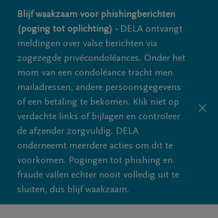
Blijf waakzaam voor phishingberichten
(poging tot oplichting) -
DELA ontvangt
meldingen over valse berichten via
zogezegde privécondoléances. Onder het
mom van een condoléance tracht men
mailadressen, andere persoonsgegevens
of een betaling te bekomen. Klik niet op
verdachte links of bijlagen en controleer
de afzender zorgvuldig. DELA
onderneemt meerdere acties om dit te
voorkomen. Pogingen tot phishing en
fraude vallen echter nooit volledig uit te
sluiten, dus blijf waakzaam.