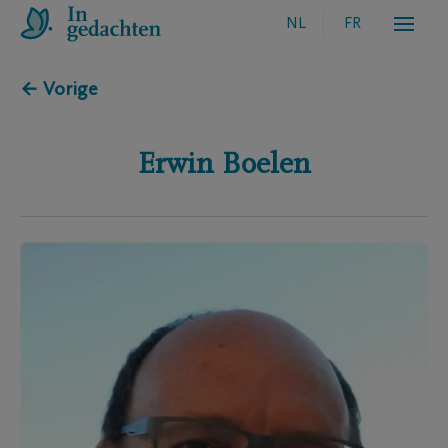
NL
FR
← Vorige
Erwin
Boelen