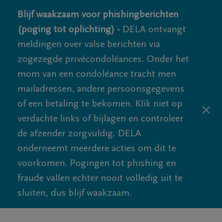
Blijf waakzaam voor phishingberichten
(poging tot oplichting) -
DELA ontvangt
meldingen over valse berichten via
zogezegde privécondoléances. Onder het
mom van een condoléance tracht men
mailadressen, andere persoonsgegevens
of een betaling te bekomen. Klik niet op
verdachte links of bijlagen en controleer
de afzender zorgvuldig. DELA
onderneemt meerdere acties om dit te
voorkomen. Pogingen tot phishing en
fraude vallen echter nooit volledig uit te
sluiten, dus blijf waakzaam.