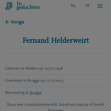
NL
FR
← Vorige
Fernand
Helderweirt
Geboren te
Welden
op
10/01/1936
Overleden te
Brugge
op
11/12/2013
Woonachtig te
Brugge
Stuur een condoléancebericht, brand een kaarsje of bestel
bloemen