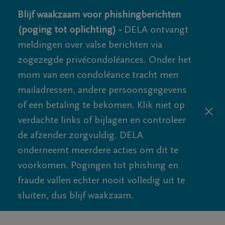
Blijf waakzaam voor phishingberichten
(poging tot oplichting) -
DELA ontvangt
meldingen over valse berichten via
zogezegde privécondoléances. Onder het
mom van een condoléance tracht men
mailadressen, andere persoonsgegevens
of een betaling te bekomen. Klik niet op
verdachte links of bijlagen en controleer
de afzender zorgvuldig. DELA
onderneemt meerdere acties om dit te
voorkomen. Pogingen tot phishing en
fraude vallen echter nooit volledig uit te
sluiten, dus blijf waakzaam.