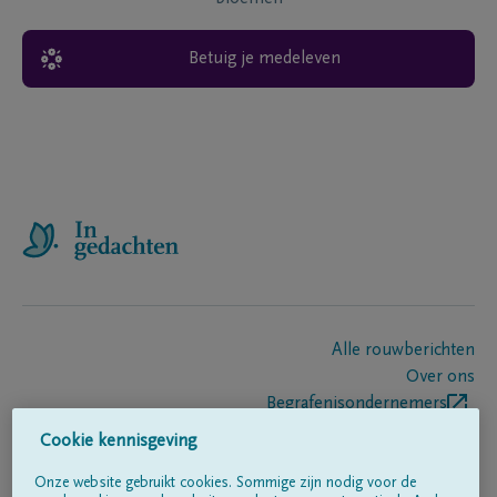
Betuig je medeleven
Alle rouwberichten
Over ons
Begrafenisondernemers
Contact
Cookie kennisgeving
Onze website gebruikt cookies. Sommige zijn nodig voor de