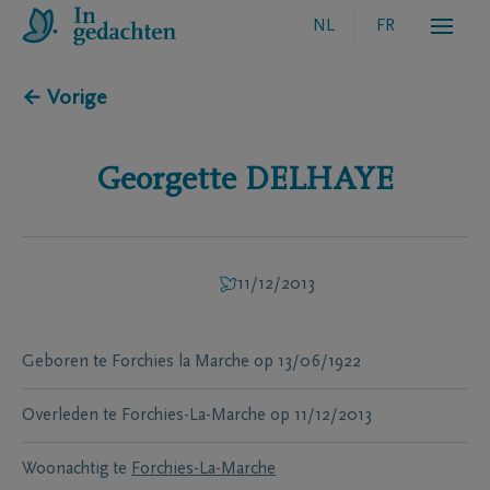
NL
FR
← Vorige
Georgette
DELHAYE
11/12/2013
Geboren te
Forchies la Marche
op
13/06/1922
Overleden te
Forchies-La-Marche
op
11/12/2013
Woonachtig te
Forchies-La-Marche