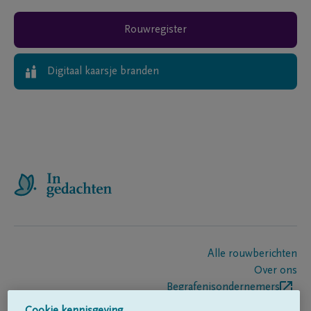
Rouwregister
Digitaal kaarsje branden
Alle rouwberichten
Over ons
Begrafenisondernemers
Contact
Cookie kennisgeving