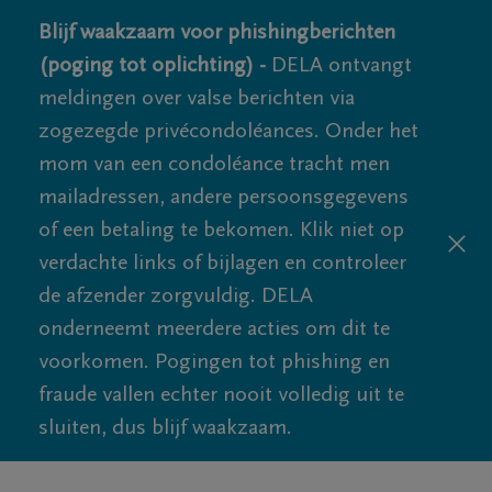
Blijf waakzaam voor phishingberichten
(poging tot oplichting) -
DELA ontvangt
meldingen over valse berichten via
zogezegde privécondoléances. Onder het
mom van een condoléance tracht men
mailadressen, andere persoonsgegevens
of een betaling te bekomen. Klik niet op
verdachte links of bijlagen en controleer
de afzender zorgvuldig. DELA
onderneemt meerdere acties om dit te
voorkomen. Pogingen tot phishing en
fraude vallen echter nooit volledig uit te
sluiten, dus blijf waakzaam.