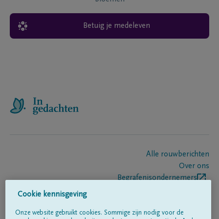
Betuig je medeleven
Alle rouwberichten
Over ons
Begrafenisondernemers
Contact
Cookie kennisgeving
Onze website gebruikt cookies. Sommige zijn nodig voor de