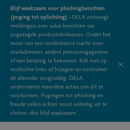
Blijf waakzaam voor phishingberichten
(poging tot oplichting) -
DELA ontvangt
meldingen over valse berichten via
zogezegde privécondoléances. Onder het
mom van een condoléance tracht men
mailadressen, andere persoonsgegevens
of een betaling te bekomen. Klik niet op
verdachte links of bijlagen en controleer
de afzender zorgvuldig. DELA
onderneemt meerdere acties om dit te
voorkomen. Pogingen tot phishing en
fraude vallen echter nooit volledig uit te
sluiten, dus blijf waakzaam.