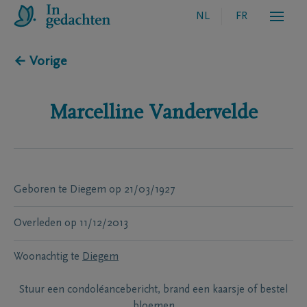
NL
FR
← Vorige
Marcelline
Vandervelde
Geboren te
Diegem
op
21/03/1927
Overleden
op
11/12/2013
Woonachtig te
Diegem
Stuur een condoléancebericht, brand een kaarsje of bestel
bloemen