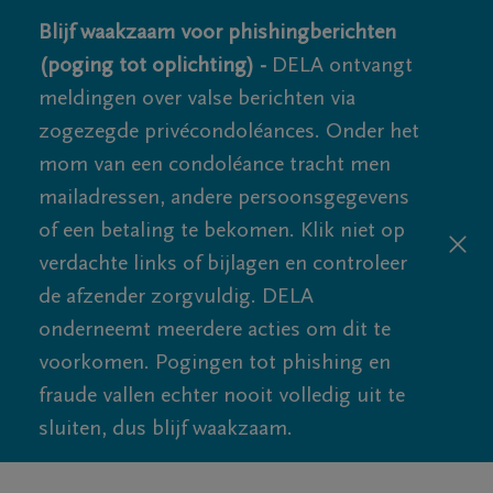
Blijf waakzaam voor phishingberichten
(poging tot oplichting) -
DELA ontvangt
meldingen over valse berichten via
zogezegde privécondoléances. Onder het
mom van een condoléance tracht men
mailadressen, andere persoonsgegevens
of een betaling te bekomen. Klik niet op
verdachte links of bijlagen en controleer
de afzender zorgvuldig. DELA
onderneemt meerdere acties om dit te
voorkomen. Pogingen tot phishing en
fraude vallen echter nooit volledig uit te
sluiten, dus blijf waakzaam.