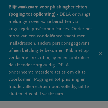
Blijf waakzaam voor phishingberichten
(poging tot oplichting) -
DELA ontvangt
meldingen over valse berichten via
zogezegde privécondoléances. Onder het
mom van een condoléance tracht men
mailadressen, andere persoonsgegevens
of een betaling te bekomen. Klik niet op
verdachte links of bijlagen en controleer
de afzender zorgvuldig. DELA
onderneemt meerdere acties om dit te
voorkomen. Pogingen tot phishing en
fraude vallen echter nooit volledig uit te
sluiten, dus blijf waakzaam.