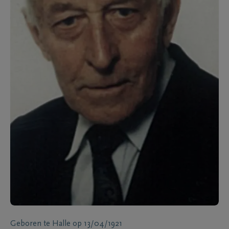
Geboren te
Halle
op
13/04/1921