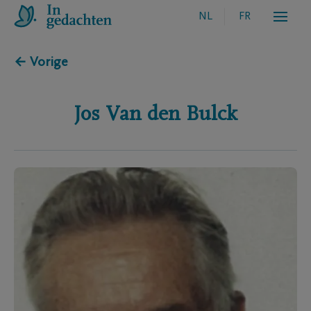
NL
FR
← Vorige
Jos
Van den Bulck