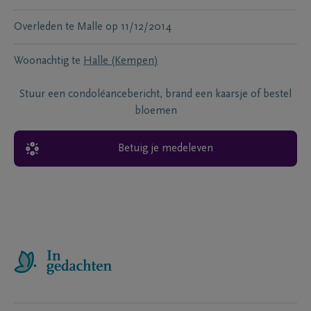
Overleden te
Malle
op
11/12/2014
Woonachtig te
Halle (Kempen)
Stuur een condoléancebericht, brand een kaarsje of bestel
bloemen
Betuig je medeleven