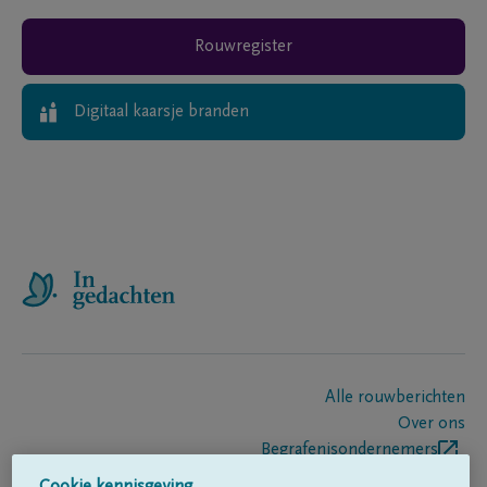
Rouwregister
Digitaal kaarsje branden
Alle rouwberichten
Over ons
Begrafenisondernemers
Contact
Cookie kennisgeving