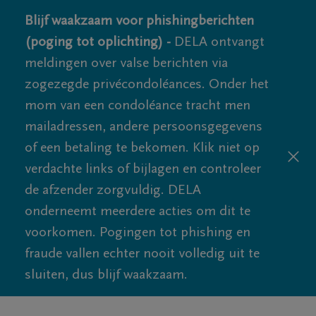
Blijf waakzaam voor phishingberichten
(poging tot oplichting) -
DELA ontvangt
meldingen over valse berichten via
zogezegde privécondoléances. Onder het
mom van een condoléance tracht men
mailadressen, andere persoonsgegevens
of een betaling te bekomen. Klik niet op
verdachte links of bijlagen en controleer
de afzender zorgvuldig. DELA
onderneemt meerdere acties om dit te
voorkomen. Pogingen tot phishing en
fraude vallen echter nooit volledig uit te
sluiten, dus blijf waakzaam.