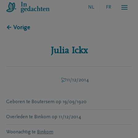
NL
FR
← Vorige
Julia
Ickx
11/12/2014
Geboren te
Boutersem
op
19/09/1920
Overleden te
Binkom
op
11/12/2014
Woonachtig te
Binkom