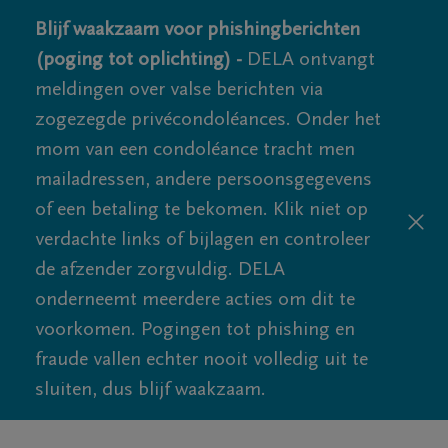
Blijf waakzaam voor phishingberichten
(poging tot oplichting) -
DELA ontvangt
meldingen over valse berichten via
zogezegde privécondoléances. Onder het
mom van een condoléance tracht men
mailadressen, andere persoonsgegevens
of een betaling te bekomen. Klik niet op
verdachte links of bijlagen en controleer
de afzender zorgvuldig. DELA
onderneemt meerdere acties om dit te
voorkomen. Pogingen tot phishing en
fraude vallen echter nooit volledig uit te
sluiten, dus blijf waakzaam.