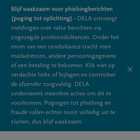
Blijf waakzaam voor phishingberichten
(poging tot oplichting) -
DELA ontvangt
meldingen over valse berichten via
zogezegde privécondoléances. Onder het
mom van een condoléance tracht men
mailadressen, andere persoonsgegevens
of een betaling te bekomen. Klik niet op
verdachte links of bijlagen en controleer
de afzender zorgvuldig. DELA
onderneemt meerdere acties om dit te
voorkomen. Pogingen tot phishing en
fraude vallen echter nooit volledig uit te
sluiten, dus blijf waakzaam.