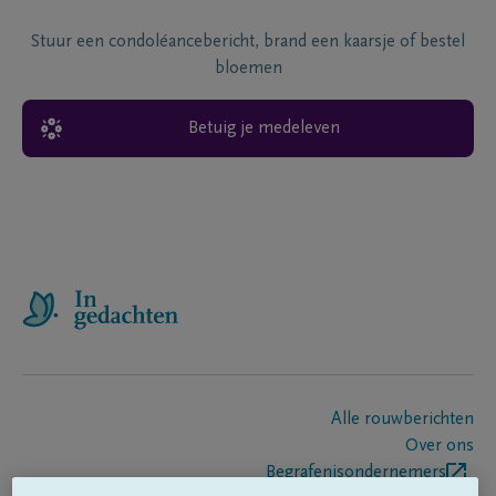
Stuur een condoléancebericht, brand een kaarsje of bestel
bloemen
Betuig je medeleven
Alle rouwberichten
Over ons
Begrafenisondernemers