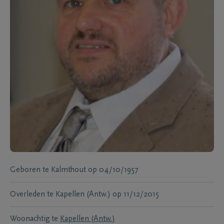
Geboren te
Kalmthout
op
04/10/1957
Overleden te
Kapellen (Antw.)
op
11/12/2015
Woonachtig te
Kapellen (Antw.)