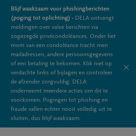
Blijf waakzaam voor phishingberichten
(poging tot oplichting) -
DELA ontvangt
meldingen over valse berichten via
zogezegde privécondoléances. Onder het
mom van een condoléance tracht men
mailadressen, andere persoonsgegevens
of een betaling te bekomen. Klik niet op
verdachte links of bijlagen en controleer
de afzender zorgvuldig. DELA
onderneemt meerdere acties om dit te
voorkomen. Pogingen tot phishing en
fraude vallen echter nooit volledig uit te
sluiten, dus blijf waakzaam.