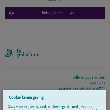
Betuig je medeleven
Alle rouwberichten
Over ons
Begrafenisondernemers
Contact
Cookie kennisgeving
Onze website gebruikt cookies. Sommige zijn nodig voor de