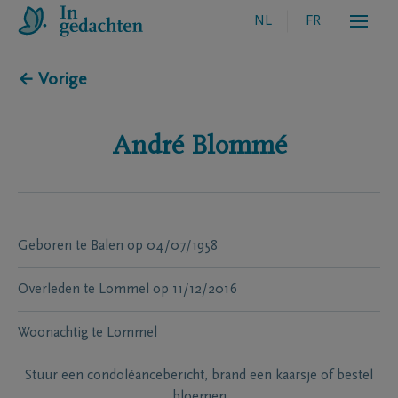
NL
FR
← Vorige
André
Blommé
Geboren te
Balen
op
04/07/1958
Overleden te
Lommel
op
11/12/2016
Woonachtig te
Lommel
Stuur een condoléancebericht, brand een kaarsje of bestel
bloemen