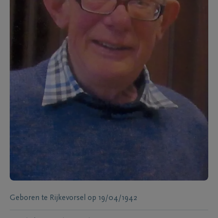
Geboren te
Rijkevorsel
op
19/04/1942