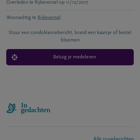
Overleden te
Rijkevorsel
op
11/12/2017
Woonachtig te
Rijkevorsel
Stuur een condoléancebericht, brand een kaarsje of bestel
bloemen
Betuig je medeleven
Alle rouwberichten