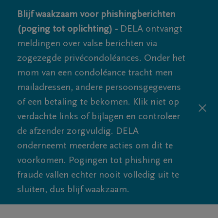
Blijf waakzaam voor phishingberichten
(poging tot oplichting) -
DELA ontvangt
meldingen over valse berichten via
zogezegde privécondoléances. Onder het
mom van een condoléance tracht men
mailadressen, andere persoonsgegevens
of een betaling te bekomen. Klik niet op
verdachte links of bijlagen en controleer
de afzender zorgvuldig. DELA
onderneemt meerdere acties om dit te
voorkomen. Pogingen tot phishing en
fraude vallen echter nooit volledig uit te
sluiten, dus blijf waakzaam.