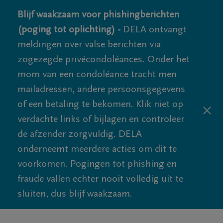
Blijf waakzaam voor phishingberichten
(poging tot oplichting) -
DELA ontvangt
meldingen over valse berichten via
zogezegde privécondoléances. Onder het
mom van een condoléance tracht men
mailadressen, andere persoonsgegevens
of een betaling te bekomen. Klik niet op
verdachte links of bijlagen en controleer
de afzender zorgvuldig. DELA
onderneemt meerdere acties om dit te
voorkomen. Pogingen tot phishing en
fraude vallen echter nooit volledig uit te
sluiten, dus blijf waakzaam.