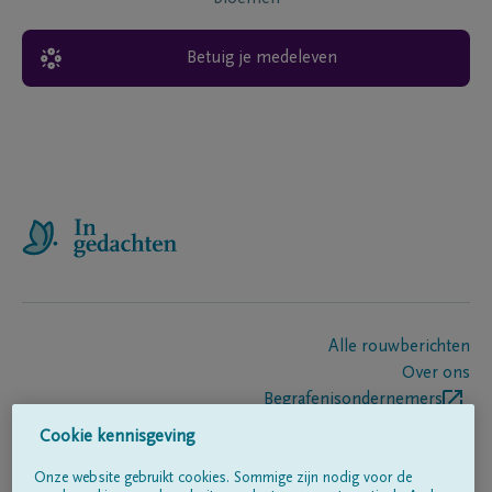
Betuig je medeleven
Alle rouwberichten
Over ons
Begrafenisondernemers
Contact
Cookie kennisgeving
Onze website gebruikt cookies. Sommige zijn nodig voor de