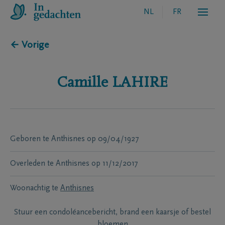
NL
FR
← Vorige
Camille
LAHIRE
Geboren te
Anthisnes
op
09/04/1927
Overleden te
Anthisnes
op
11/12/2017
Woonachtig te
Anthisnes
Stuur een condoléancebericht, brand een kaarsje of bestel
bloemen