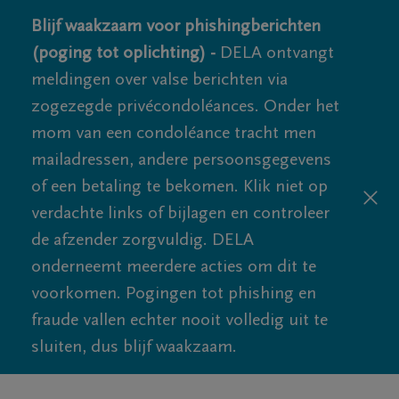
Blijf waakzaam voor phishingberichten
(poging tot oplichting) -
DELA ontvangt
meldingen over valse berichten via
zogezegde privécondoléances. Onder het
mom van een condoléance tracht men
mailadressen, andere persoonsgegevens
of een betaling te bekomen. Klik niet op
verdachte links of bijlagen en controleer
de afzender zorgvuldig. DELA
onderneemt meerdere acties om dit te
voorkomen. Pogingen tot phishing en
fraude vallen echter nooit volledig uit te
sluiten, dus blijf waakzaam.