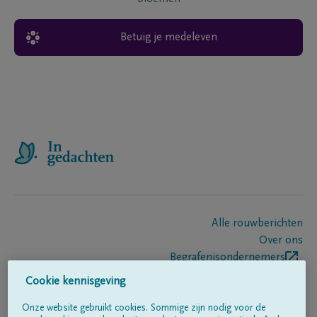
Betuig je medeleven
Alle rouwberichten
Over ons
Begrafenisondernemers
Contact
Cookie kennisgeving
Onze website gebruikt cookies. Sommige zijn nodig voor de