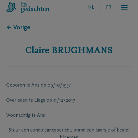
NL
FR
← Vorige
Claire
BRUGHMANS
Geboren te
Ans
op
09/10/1937
Overleden te
Liège
op
11/12/2017
Woonachtig te
Ans
Stuur een condoléancebericht, brand een kaarsje of bestel
bloemen