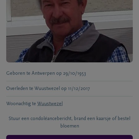
Geboren te
Antwerpen
op
29/10/1953
Overleden te
Wuustwezel
op
11/12/2017
Woonachtig te
Wuustwezel
Stuur een condoléancebericht, brand een kaarsje of bestel
bloemen