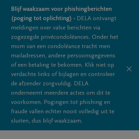
Blijf waakzaam voor phishingberichten
(poging tot oplichting) -
DELA ontvangt
meldingen over valse berichten via
zogezegde privécondoléances. Onder het
mom van een condoléance tracht men
mailadressen, andere persoonsgegevens
of een betaling te bekomen. Klik niet op
verdachte links of bijlagen en controleer
de afzender zorgvuldig. DELA
onderneemt meerdere acties om dit te
voorkomen. Pogingen tot phishing en
fraude vallen echter nooit volledig uit te
sluiten, dus blijf waakzaam.