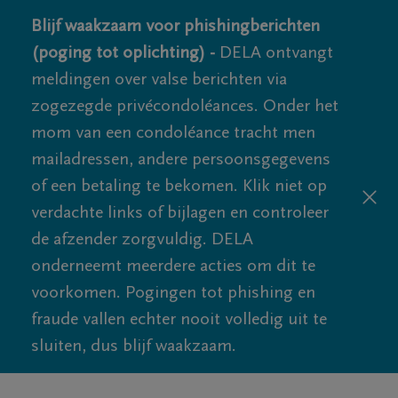
Blijf waakzaam voor phishingberichten
(poging tot oplichting) -
DELA ontvangt
meldingen over valse berichten via
zogezegde privécondoléances. Onder het
mom van een condoléance tracht men
mailadressen, andere persoonsgegevens
of een betaling te bekomen. Klik niet op
verdachte links of bijlagen en controleer
de afzender zorgvuldig. DELA
onderneemt meerdere acties om dit te
voorkomen. Pogingen tot phishing en
fraude vallen echter nooit volledig uit te
sluiten, dus blijf waakzaam.