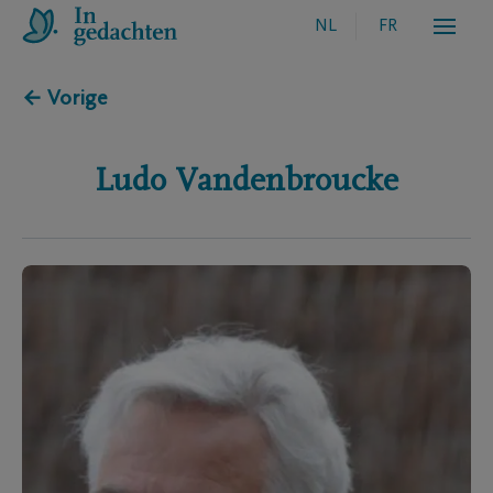
NL
FR
← Vorige
Ludo
Vandenbroucke