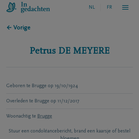
NL
FR
← Vorige
Petrus
DE MEYERE
Geboren te
Brugge
op
19/10/1924
Overleden te
Brugge
op
11/12/2017
Woonachtig te
Brugge
Stuur een condoléancebericht, brand een kaarsje of bestel
bloemen