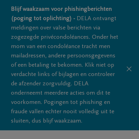
Blijf waakzaam voor phishingberichten
(poging tot oplichting) -
DELA ontvangt
meldingen over valse berichten via
zogezegde privécondoléances. Onder het
mom van een condoléance tracht men
mailadressen, andere persoonsgegevens
of een betaling te bekomen. Klik niet op
verdachte links of bijlagen en controleer
de afzender zorgvuldig. DELA
onderneemt meerdere acties om dit te
voorkomen. Pogingen tot phishing en
fraude vallen echter nooit volledig uit te
sluiten, dus blijf waakzaam.