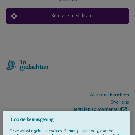
Betuig je medeleven
Alle rouwberichten
Over ons
Begrafenisondernemers
Contact
Cookie kennisgeving
Onze website gebruikt cookies. Sommige zijn nodig voor de