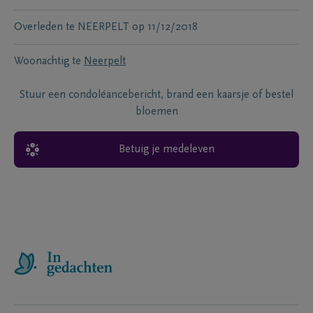
Overleden te
NEERPELT
op
11/12/2018
Woonachtig te
Neerpelt
Stuur een condoléancebericht, brand een kaarsje of bestel
bloemen
Betuig je medeleven