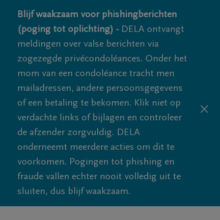
Blijf waakzaam voor phishingberichten
(poging tot oplichting) -
DELA ontvangt
meldingen over valse berichten via
zogezegde privécondoléances. Onder het
mom van een condoléance tracht men
mailadressen, andere persoonsgegevens
of een betaling te bekomen. Klik niet op
verdachte links of bijlagen en controleer
de afzender zorgvuldig. DELA
onderneemt meerdere acties om dit te
voorkomen. Pogingen tot phishing en
fraude vallen echter nooit volledig uit te
sluiten, dus blijf waakzaam.