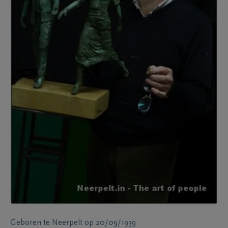
Geboren te
Neerpelt
op
20/09/1939