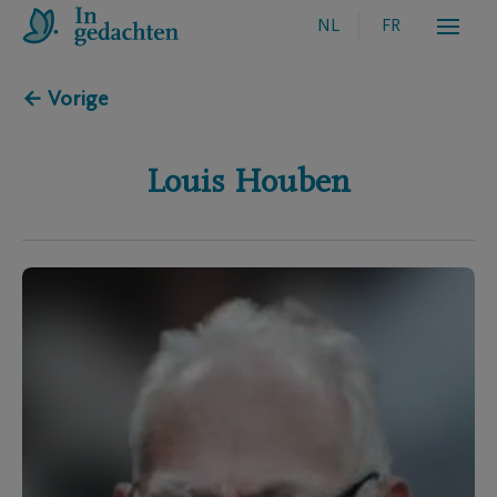
NL
FR
← Vorige
Louis
Houben