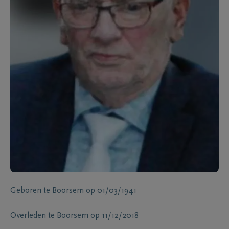
Geboren te
Boorsem
op
01/03/1941
Overleden te
Boorsem
op
11/12/2018