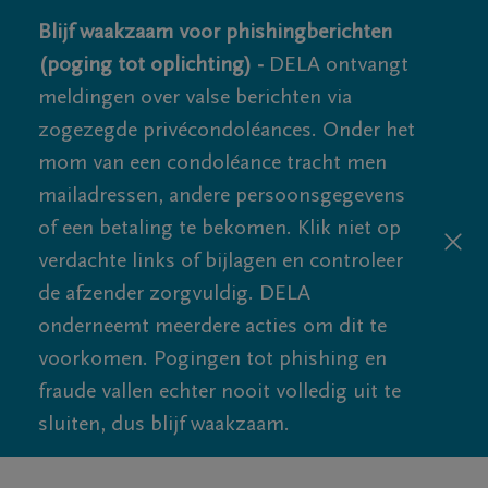
Blijf waakzaam voor phishingberichten
(poging tot oplichting) -
DELA ontvangt
meldingen over valse berichten via
zogezegde privécondoléances. Onder het
mom van een condoléance tracht men
mailadressen, andere persoonsgegevens
of een betaling te bekomen. Klik niet op
verdachte links of bijlagen en controleer
de afzender zorgvuldig. DELA
onderneemt meerdere acties om dit te
voorkomen. Pogingen tot phishing en
fraude vallen echter nooit volledig uit te
sluiten, dus blijf waakzaam.