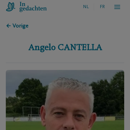
NL
FR
← Vorige
Angelo
CANTELLA