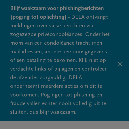
Blijf waakzaam voor phishingberichten
(poging tot oplichting) -
DELA ontvangt
meldingen over valse berichten via
zogezegde privécondoléances. Onder het
mom van een condoléance tracht men
mailadressen, andere persoonsgegevens
of een betaling te bekomen. Klik niet op
verdachte links of bijlagen en controleer
de afzender zorgvuldig. DELA
onderneemt meerdere acties om dit te
voorkomen. Pogingen tot phishing en
fraude vallen echter nooit volledig uit te
sluiten, dus blijf waakzaam.