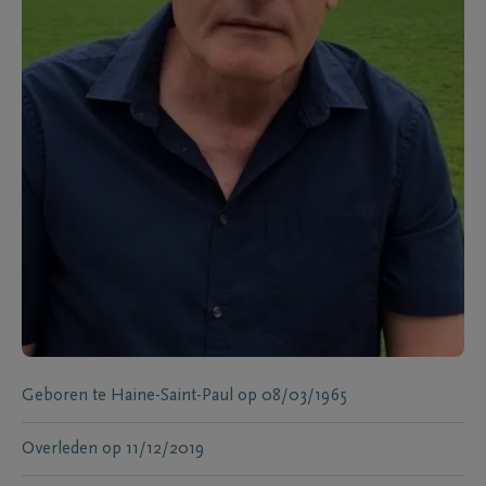
Geboren te
Haine-Saint-Paul
op
08/03/1965
Overleden
op
11/12/2019