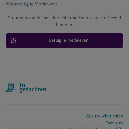
Woonachtig te
Morlanwelz
Stuur een condoléancebericht, brand een kaarsje of bestel
bloemen
Betuig je medeleven
Alle rouwberichten
Over ons